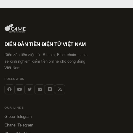
DIỄN ĐÀN TIỀN ĐIỆN TỬ VIỆT NAM
Diễn đàn tiền điện tử, Bitcoin, Blockchain – chia
sẻ kinh nghiệm kiếm tiền online cho cộng đồng
Việt Nam.
FOLLOW US
OUR LINKS
Group Telegram
Chanel Telegram