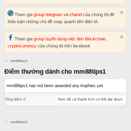
Tham gia
group telegram
và
chanel
của chúng tôi để
thảo luận những chủ đề xoay quanh tiền điện tử.
Tham gia
group tuyển dụng việc làm blockchain,
cryptocurrency
của chúng tôi trên facebook
mm88tips1
Điểm thưởng dành cho mm88tips1
mm88tips1 has not been awarded any trophies yet.
Xem tất cả thành tích có thể đạt được
Tổng điểm: 0
mm88tips1