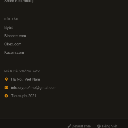
Share Kèo Airdrop
ĐỐI TÁC
Bybit
Binance.com
Okex.com
Kucoin.com
LIÊN HỆ QUẢNG CÁO
Hà Nội, Việt Nam
info.crypto4me@gmail.com
Tieusuphu2021
Default style
Tiếng Việt