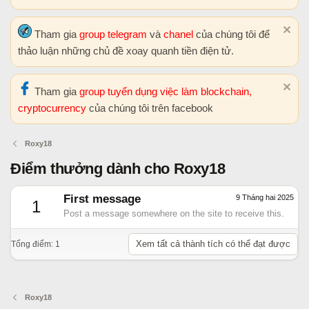
Tham gia
group telegram
và
chanel
của chúng tôi để
thảo luận những chủ đề xoay quanh tiền điện tử.
Tham gia
group tuyển dụng việc làm blockchain,
cryptocurrency
của chúng tôi trên facebook
Roxy18
Điểm thưởng dành cho Roxy18
First message
9 Tháng hai 2025
1
Post a message somewhere on the site to receive this.
Xem tất cả thành tích có thể đạt được
Tổng điểm: 1
Roxy18