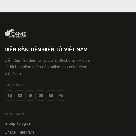
DIỄN ĐÀN TIỀN ĐIỆN TỬ VIỆT NAM
Diễn đàn tiền điện tử, Bitcoin, Blockchain – chia
sẻ kinh nghiệm kiếm tiền online cho cộng đồng
Việt Nam.
FOLLOW US
OUR LINKS
Group Telegram
Chanel Telegram