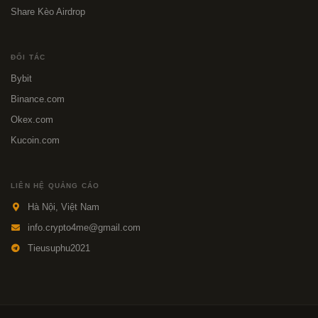
Share Kèo Airdrop
ĐỐI TÁC
Bybit
Binance.com
Okex.com
Kucoin.com
LIÊN HỆ QUẢNG CÁO
Hà Nội, Việt Nam
info.crypto4me@gmail.com
Tieusuphu2021