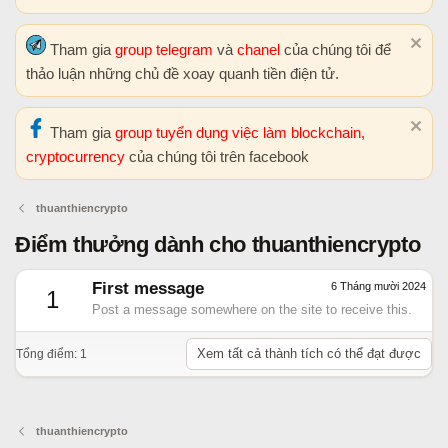
Tham gia
group telegram
và
chanel
của chúng tôi để
thảo luận những chủ đề xoay quanh tiền điện tử.
Tham gia
group tuyển dụng việc làm blockchain,
cryptocurrency
của chúng tôi trên facebook
thuanthiencrypto
Điểm thưởng dành cho thuanthiencrypto
First message
6 Tháng mười 2024
1
Post a message somewhere on the site to receive this.
Xem tất cả thành tích có thể đạt được
Tổng điểm: 1
thuanthiencrypto