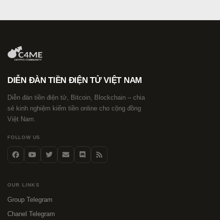
DIỄN ĐÀN TIỀN ĐIỆN TỬ VIỆT NAM
Diễn đàn tiền điện tử, Bitcoin, Blockchain – chia
sẻ kinh nghiệm kiếm tiền online cho cộng đồng
Việt Nam.
FOLLOW US
OUR LINKS
Group Telegram
Chanel Telegram