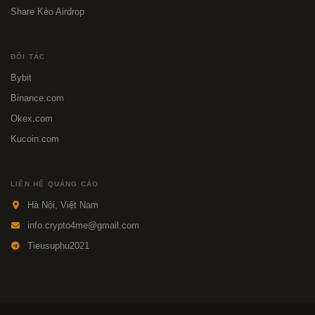
Share Kèo Airdrop
ĐỐI TÁC
Bybit
Binance.com
Okex.com
Kucoin.com
LIÊN HỆ QUẢNG CÁO
Hà Nội, Việt Nam
info.crypto4me@gmail.com
Tieusuphu2021