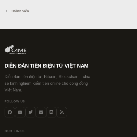
Thành viên
DIỄN ĐÀN TIỀN ĐIỆN TỬ VIỆT NAM
Diễn đàn tiền điện tử, Bitcoin, Blockchain – chia
sẻ kinh nghiệm kiếm tiền online cho cộng đồng
Việt Nam.
FOLLOW US
OUR LINKS