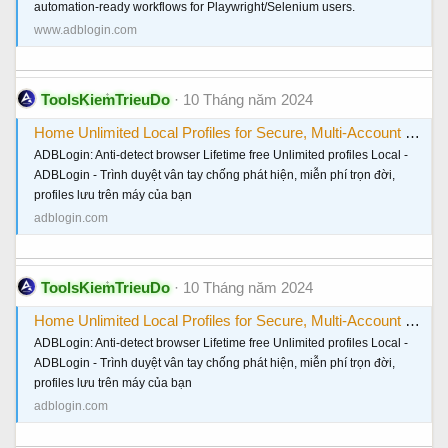
automation-ready workflows for Playwright/Selenium users.
www.adblogin.com
ToolsKiemTrieuDo
10 Tháng năm 2024
Home Unlimited Local Profiles for Secure, Multi-Account Browsing - ADBLogin: The Best Anti-Detect Browser😍 😍 🤩
ADBLogin: Anti-detect browser Lifetime free Unlimited profiles Local -
ADBLogin - Trình duyệt vân tay chống phát hiện, miễn phí trọn đời,
profiles lưu trên máy của bạn
adblogin.com
ToolsKiemTrieuDo
10 Tháng năm 2024
Home Unlimited Local Profiles for Secure, Multi-Account Browsing - ADBLogin: The Best Anti-Detect Browser😍 😍 🤩
ADBLogin: Anti-detect browser Lifetime free Unlimited profiles Local -
ADBLogin - Trình duyệt vân tay chống phát hiện, miễn phí trọn đời,
profiles lưu trên máy của bạn
adblogin.com