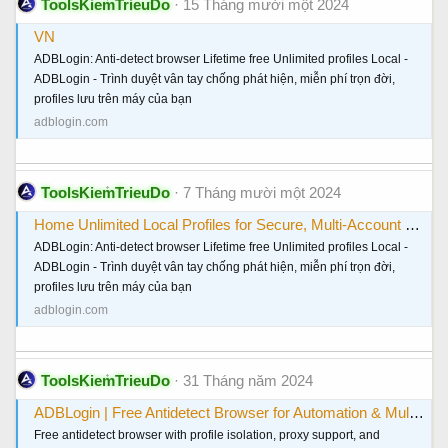
ToolsKiemTrieuDo
15 Tháng mười một 2024
VN
ADBLogin: Anti-detect browser Lifetime free Unlimited profiles Local -
ADBLogin - Trình duyệt vân tay chống phát hiện, miễn phí trọn đời,
profiles lưu trên máy của bạn
adblogin.com
ToolsKiemTrieuDo
7 Tháng mười một 2024
Home Unlimited Local Profiles for Secure, Multi-Account Browsing - ADBLogin: The Best Anti-Detect Browser😍 😍 🤩
ADBLogin: Anti-detect browser Lifetime free Unlimited profiles Local -
ADBLogin - Trình duyệt vân tay chống phát hiện, miễn phí trọn đời,
profiles lưu trên máy của bạn
adblogin.com
ToolsKiemTrieuDo
31 Tháng năm 2024
ADBLogin | Free Antidetect Browser for Automation & Multi-Account Teams
Free antidetect browser with profile isolation, proxy support, and