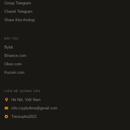
Group Telegram
Chanel Telegram
Share Kèo Airdrop
ĐỐI TÁC
Bybit
Binance.com
Okex.com
Kucoin.com
LIÊN HỆ QUẢNG CÁO
Hà Nội, Việt Nam
info.crypto4me@gmail.com
Tieusuphu2021