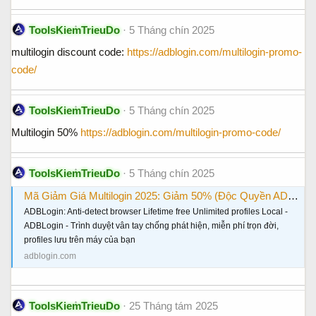
ToolsKiemTrieuDo
5 Tháng chín 2025
multilogin discount code:
https://adblogin.com/multilogin-promo-
code/
ToolsKiemTrieuDo
5 Tháng chín 2025
Multilogin 50%
https://adblogin.com/multilogin-promo-code/
ToolsKiemTrieuDo
5 Tháng chín 2025
Mã Giảm Giá Multilogin 2025: Giảm 50% (Độc Quyền ADBLogin)
ADBLogin: Anti-detect browser Lifetime free Unlimited profiles Local -
ADBLogin - Trình duyệt vân tay chống phát hiện, miễn phí trọn đời,
profiles lưu trên máy của bạn
adblogin.com
ToolsKiemTrieuDo
25 Tháng tám 2025