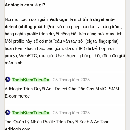
Adblogin.com là gì?
Nói một cách đơn giản,
Adblogin
là một
trình duyệt anti-
detect (chống phát hiện)
. Nó cho phép bạn tạo ra hàng trăm,
hàng nghìn profile trình duyệt riêng biệt trên cùng một máy tính.
Mỗi profile này sẽ có một "dấu vân tay số" (digital fingerprint)
hoàn toàn khác nhau, bao gồm: địa chỉ IP (khi kết hợp với
proxy), WebRTC, múi giờ, User-Agent, phông chữ, độ phân giải
màn hình...
ToolsKiemTrieuDo
25 Tháng tám 2025
Adblogin: Trình Duyệt Anti-Detect Cho Dân Cày MMO, SMM,
E-commerce
ToolsKiemTrieuDo
25 Tháng tám 2025
Tool Quản Lý Nhiều Profile Trình Duyệt Sạch & An Toàn -
Adblogin.com