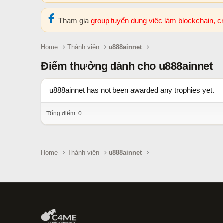
Tham gia
group tuyển dụng việc làm blockchain, 
Home
Thành viên
u888ainnet
Điểm thưởng dành cho u888ainnet
u888ainnet has not been awarded any trophies yet.
Tổng điểm: 0
Home
Thành viên
u888ainnet