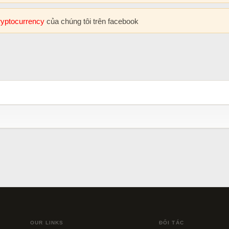
cryptocurrency
của chúng tôi trên facebook
OUR LINKS
ĐỐI TÁC