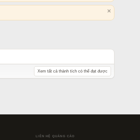
Xem tất cả thành tích có thể đạt được
LIÊN HỆ QUẢNG CÁO