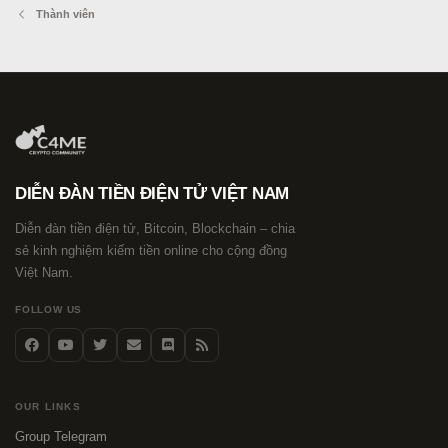
Thành viên
DIỄN ĐÀN TIỀN ĐIỆN TỬ VIỆT NAM
Diễn đàn tiền điện tử, Bitcoin, Blockchain – chia
sẻ kinh nghiệm kiếm tiền online cho cộng đồng
Việt Nam.
FOLLOW US
OUR LINKS
Group Telegram