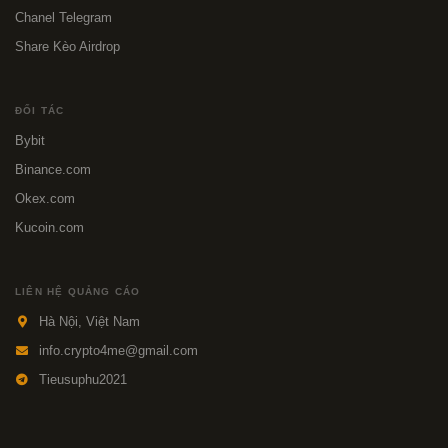
Chanel Telegram
Share Kèo Airdrop
ĐỐI TÁC
Bybit
Binance.com
Okex.com
Kucoin.com
LIÊN HỆ QUẢNG CÁO
Hà Nội, Việt Nam
info.crypto4me@gmail.com
Tieusuphu2021