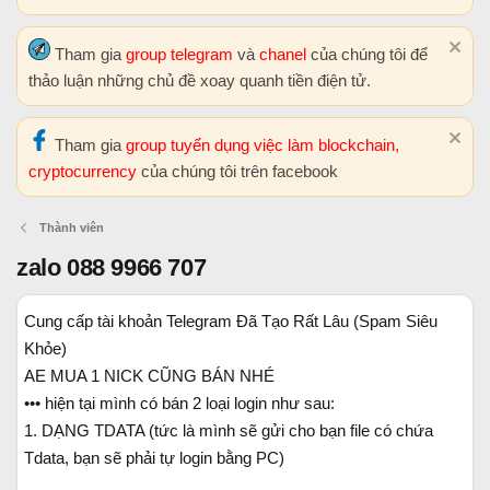
Tham gia
group telegram
và
chanel
của chúng tôi để
thảo luận những chủ đề xoay quanh tiền điện tử.
Tham gia
group tuyển dụng việc làm blockchain,
cryptocurrency
của chúng tôi trên facebook
Thành viên
zalo 088 9966 707
Cung cấp tài khoản Telegram Đã Tạo Rất Lâu (Spam Siêu
Khỏe)
AE MUA 1 NICK CŨNG BÁN NHÉ
••• hiện tại mình có bán 2 loại login như sau:
1. DẠNG TDATA (tức là mình sẽ gửi cho bạn file có chứa
Tdata, bạn sẽ phải tự login bằng PC)