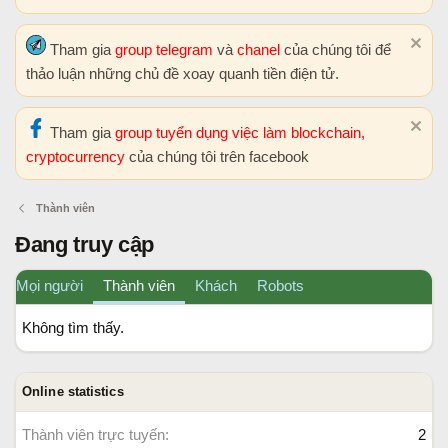
Tham gia
group telegram
và
chanel
của chúng tôi để
thảo luận những chủ đề xoay quanh tiền điện tử.
Tham gia
group tuyển dụng việc làm blockchain,
cryptocurrency
của chúng tôi trên facebook
Thành viên
Đang truy cập
Mọi người
Thành viên
Khách
Robots
Không tìm thấy.
Online statistics
Thành viên trực tuyến
2