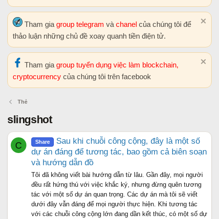
Tham gia
group telegram
và
chanel
của chúng tôi để
thảo luận những chủ đề xoay quanh tiền điện tử.
Tham gia
group tuyển dụng việc làm blockchain,
cryptocurrency
của chúng tôi trên facebook
Thẻ
slingshot
Sau khi chuỗi công cộng, đây là một số
Share
C
dự án đáng để tương tác, bao gồm cả biên soạn
và hướng dẫn đồ
Tôi đã không viết bài hướng dẫn từ lâu. Gần đây, mọi người
đều rất hứng thú với việc khắc ký, nhưng đừng quên tương
tác với một số dự án quan trọng. Các dự án mà tôi sẽ viết
dưới đây vẫn đáng để mọi người thực hiện. Khi tương tác
với các chuỗi công cộng lớn đang dần kết thúc, có một số dự