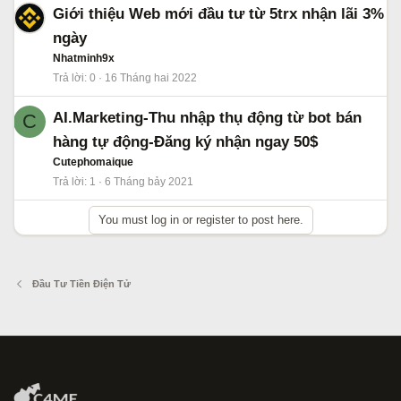
Giới thiệu Web mới đầu tư từ 5trx nhận lãi 3%
ngày
Nhatminh9x
Trả lời
0
16 Tháng hai 2022
AI.Marketing-Thu nhập thụ động từ bot bán
C
hàng tự động-Đăng ký nhận ngay 50$
Cutephomaique
Trả lời
1
6 Tháng bảy 2021
You must log in or register to post here.
Đầu Tư Tiền Điện Tử