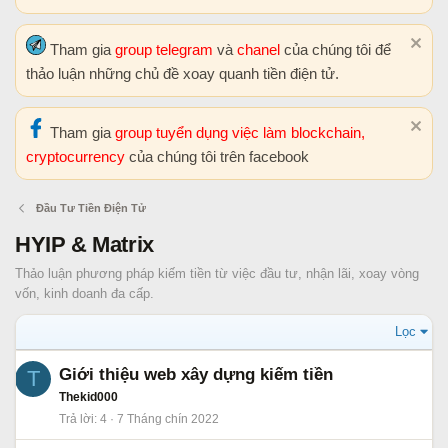
Tham gia
group telegram
và
chanel
của chúng tôi để
thảo luận những chủ đề xoay quanh tiền điện tử.
Tham gia
group tuyển dụng việc làm blockchain,
cryptocurrency
của chúng tôi trên facebook
Đầu Tư Tiền Điện Tử
HYIP & Matrix
Thảo luận phương pháp kiếm tiền từ việc đầu tư, nhận lãi, xoay vòng
vốn, kinh doanh đa cấp.
Lọc
Giới thiệu web xây dựng kiếm tiền
T
Thekid000
Trả lời
4
7 Tháng chín 2022