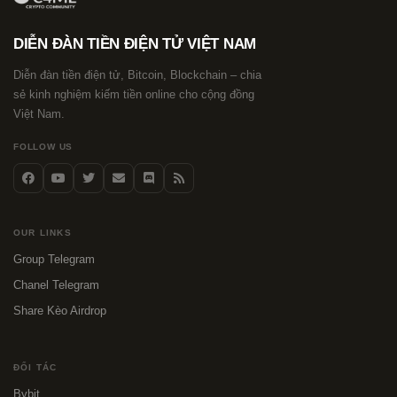
DIỄN ĐÀN TIỀN ĐIỆN TỬ VIỆT NAM
Diễn đàn tiền điện tử, Bitcoin, Blockchain – chia
sẻ kinh nghiệm kiếm tiền online cho cộng đồng
Việt Nam.
FOLLOW US
OUR LINKS
Group Telegram
Chanel Telegram
Share Kèo Airdrop
ĐỐI TÁC
Bybit