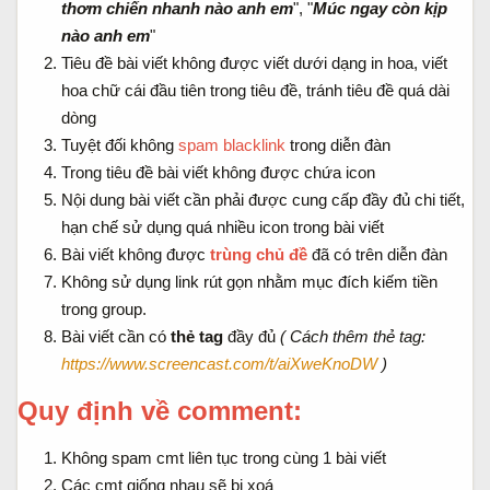
thơm chiến nhanh nào anh em
", "
Múc ngay còn kịp
nào anh em
"
Tiêu đề bài viết không được viết dưới dạng in hoa, viết
hoa chữ cái đầu tiên trong tiêu đề, tránh tiêu đề quá dài
dòng
Tuyệt đối không
spam blacklink
trong diễn đàn
Trong tiêu đề bài viết không được chứa icon
Nội dung bài viết cần phải được cung cấp đầy đủ chi tiết,
hạn chế sử dụng quá nhiều icon trong bài viết
Bài viết không được
trùng chủ đề
đã có trên diễn đàn
Không sử dụng link rút gọn nhằm mục đích kiếm tiền
trong group.
Bài viết cần có
thẻ tag
đầy đủ
( Cách thêm thẻ tag:
https://www.screencast.com/t/aiXweKnoDW
)
Quy định về comment:
Không spam cmt liên tục trong cùng 1 bài viết
Các cmt giống nhau sẽ bị xoá