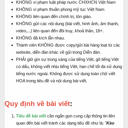
KHÔNG vi phạm luật pháp nước CHXHCN Việt Nam
KHÔNG vi phạm thuần phong mỹ tục Việt Nam
KHÔNG liên quan đến chính trị, tôn giáo.
KHÔNG gửi các nội dung (bài viết, hình ảnh, âm thanh,
video,...) liên quan đến đồi truỵ, khoả thân, 18+.
KHÔNG đả kích lẫn nhau.
Thành viên KHÔNG được copy/gửi bài hàng loạt từ các
website, diễn đàn khác về gửi trong Diễn đàn.
PHẢI giữ gìn sự trong sáng của tiếng Việt, gõ tiếng Việt
có dấu, không viết nhịu tiếng Việt, hạn chế tối đa sử dụng
tiếng nước ngoài. Không được sử dụng toàn chữ viết
HOA trong tiêu đề và nội dung bài viết.
Quy định về bài viết
:
Tiêu đề bài viết
cần ngắn gọn cung cấp thông tin liên
quan đến bài viết tránh các dạng tiêu đề như là: "
Kèo