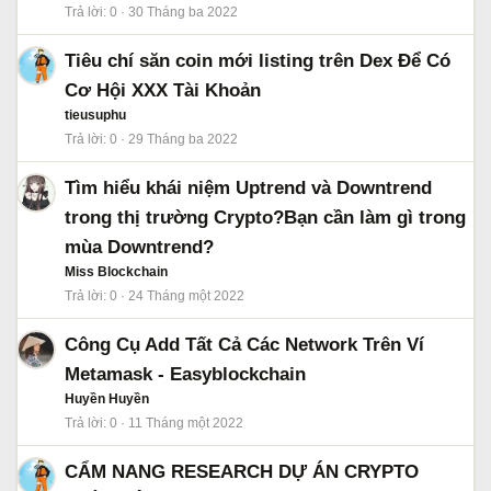
Trả lời
0
30 Tháng ba 2022
Tiêu chí săn coin mới listing trên Dex Để Có
Cơ Hội XXX Tài Khoản
tieusuphu
Trả lời
0
29 Tháng ba 2022
Tìm hiểu khái niệm Uptrend và Downtrend
trong thị trường Crypto?Bạn cần làm gì trong
mùa Downtrend?
Miss Blockchain
Trả lời
0
24 Tháng một 2022
Công Cụ Add Tất Cả Các Network Trên Ví
Metamask - Easyblockchain
Huyền Huyền
Trả lời
0
11 Tháng một 2022
CẨM NANG RESEARCH DỰ ÁN CRYPTO