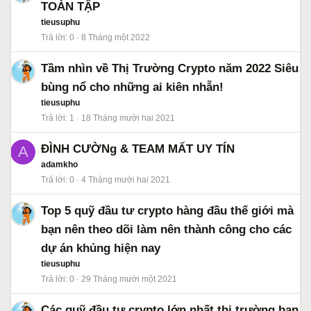
TOÀN TẬP
tieusuphu
Trả lời
0
8 Tháng một 2022
Tầm nhìn về Thị Trường Crypto năm 2022 Siêu
bùng nổ cho những ai kiên nhẫn!
tieusuphu
Trả lời
1
18 Tháng mười hai 2021
ĐÌNH CƯỜNg & TEAM MẤT UY TÍN
A
adamkho
Trả lời
0
4 Tháng mười hai 2021
Top 5 quỹ đầu tư crypto hàng đầu thế giới mà
bạn nên theo dõi làm nên thành công cho các
dự án khủng hiện nay
tieusuphu
Trả lời
0
29 Tháng mười một 2021
Các quỹ đầu tư crypto lớn nhất thị trường bạn