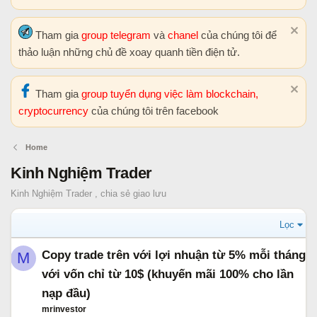
Tham gia
group telegram
và
chanel
của chúng tôi để
thảo luận những chủ đề xoay quanh tiền điện tử.
Tham gia
group tuyển dụng việc làm blockchain,
cryptocurrency
của chúng tôi trên facebook
Home
Kinh Nghiệm Trader
Kinh Nghiệm Trader , chia sẻ giao lưu
Lọc
Copy trade trên với lợi nhuận từ 5% mỗi tháng
M
với vốn chỉ từ 10$ (khuyến mãi 100% cho lần
nạp đầu)
mrinvestor