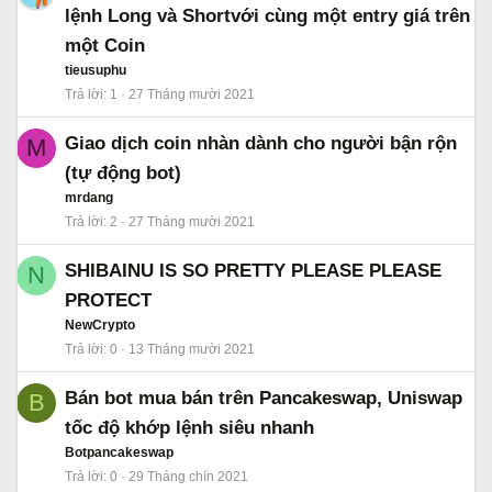
lệnh Long và Shortvới cùng một entry giá trên
một Coin
tieusuphu
Trả lời
1
27 Tháng mười 2021
Giao dịch coin nhàn dành cho người bận rộn
M
(tự động bot)
mrdang
Trả lời
2
27 Tháng mười 2021
SHIBAINU IS SO PRETTY PLEASE PLEASE
N
PROTECT
NewCrypto
Trả lời
0
13 Tháng mười 2021
Bán bot mua bán trên Pancakeswap, Uniswap
B
tốc độ khớp lệnh siêu nhanh
Botpancakeswap
Trả lời
0
29 Tháng chín 2021