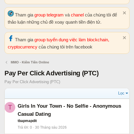
Tham gia
group telegram
và
chanel
của chúng tôi để
thảo luận những chủ đề xoay quanh tiền điện tử.
Tham gia
group tuyển dụng việc làm blockchain,
cryptocurrency
của chúng tôi trên facebook
MMO - Kiếm Tiền Online
Pay Per Click Advertising (PTC)
Pay Per Click Advertising (PTC)
Lọc
Girls In Your Town - No Selfie - Anonymous
T
Casual Dating
tbapmapdit
Trả lời
0
30 Tháng sáu 2026