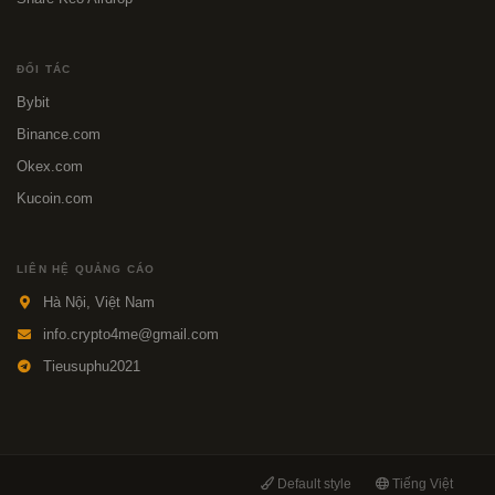
ĐỐI TÁC
Bybit
Binance.com
Okex.com
Kucoin.com
LIÊN HỆ QUẢNG CÁO
Hà Nội, Việt Nam
info.crypto4me@gmail.com
Tieusuphu2021
Default style
Tiếng Việt