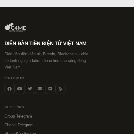
DIỄN ĐÀN TIỀN ĐIỆN TỬ VIỆT NAM
Diễn đàn tiền điện tử, Bitcoin, Blockchain – chia
sẻ kinh nghiệm kiếm tiền online cho cộng đồng
Việt Nam.
FOLLOW US
OUR LINKS
Group Telegram
Chanel Telegram
Share Kèo Airdrop