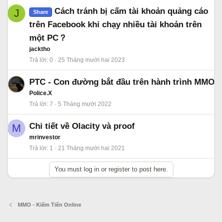
Cách tránh bị cấm tài khoản quảng cáo
J
Share
trên Facebook khi chạy nhiều tài khoản trên
một PC？
jacktho
Trả lời
0
25 Tháng mười hai 2023
PTC - Con đường bắt đầu trên hành trình MMO
Police.X
Trả lời
7
5 Tháng mười 2022
Chi tiết về Olacity và proof
M
mrinvestor
Trả lời
1
21 Tháng mười hai 2021
You must log in or register to post here.
MMO - Kiếm Tiền Online