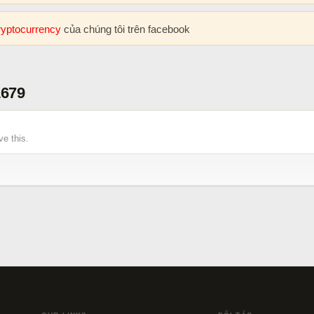
cryptocurrency
của chúng tôi trên facebook
679
e this.