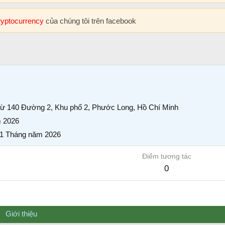
cryptocurrency
của chúng tôi trên facebook
từ
140 Đường 2, Khu phố 2, Phước Long, Hồ Chí Minh
 2026
1 Tháng năm 2026
Điểm tương tác
0
Giới thiệu