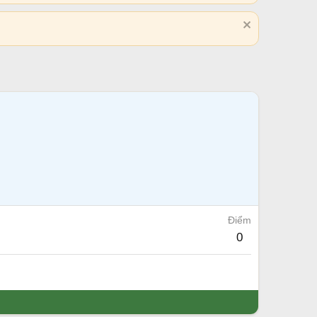
Điểm
0