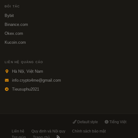
ĐỐI TÁC
Bybit
Binance.com
Okex.com
Kucoin.com
LIÊN HỆ QUẢNG CÁO
Hà Nội, Việt Nam
info.crypto4me@gmail.com
Tieusuphu2021
Default style
Tiếng Việt
Liên hệ
Quy định và Nội quy
Chính sách bảo mật
Trợ giúp
Trang chủ