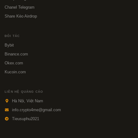
Chanel Telegram
Share Kèo Airdrop
ĐỐI TÁC
Bybit
Binance.com
Okex.com
Kucoin.com
LIÊN HỆ QUẢNG CÁO
Hà Nội, Việt Nam
info.crypto4me@gmail.com
Tieusuphu2021