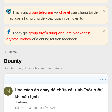
Tham gia
group telegram
và
chanel
của chúng tôi để
thảo luận những chủ đề xoay quanh tiền điện tử.
Tham gia
group tuyển dụng việc làm blockchain,
cryptocurrency
của chúng tôi trên facebook
Home
Bounty
Bounty coin , dự án chia sẻ coin miễn phí
Lọc
Học cách ăn chay để chữa cái tính "sốt ruột"
N
khi vào lệnh
nhatwang
Trả lời
1
31 Tháng bảy 2026