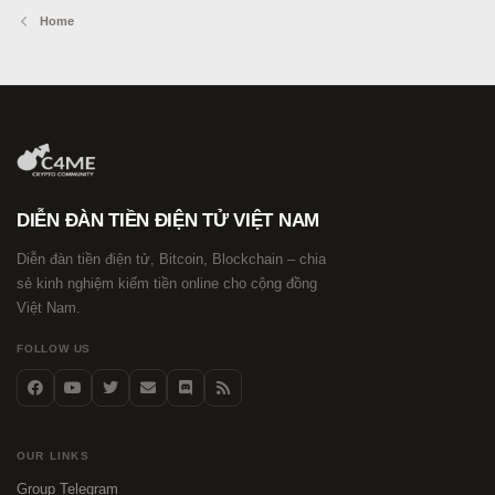
Home
DIỄN ĐÀN TIỀN ĐIỆN TỬ VIỆT NAM
Diễn đàn tiền điện tử, Bitcoin, Blockchain – chia
sẻ kinh nghiệm kiếm tiền online cho cộng đồng
Việt Nam.
FOLLOW US
OUR LINKS
Group Telegram