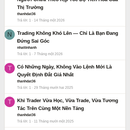
Thị Trường
thanhdat36
Trả lời
1
14 Tháng một 2026
Trading Không Khó Lên — Chỉ Là Bạn Đang
N
Đứng Sai Góc
nhattinhanh
Trả lời
1
7 Tháng một 2026
Có Những Ngày, Không Vào Lệnh Mới Là
T
Quyết Định Đắt Giá Nhất
thanhdat36
Trả lời
1
29 Tháng mười hai 2025
Khi Trader Vừa Học, Vừa Trade, Vừa Tương
T
Tác Trên Cùng Một Nền Tảng
thanhdat36
Trả lời
1
11 Tháng mười một 2025