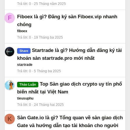
Trả lời
0
25 Tháng năm 2025
Fiboex là gì? Đăng ký sàn Fiboex.vip nhanh
F
chóng
fiboex
Trả lời
0
19 Tháng ba 2025
Startrade là gì? Hướng dẫn đăng ký tài
Share
khoản sàn startrade.pro mới nhất
startrade
Trả lời
0
5 Tháng ba 2025
Top Sàn giao dịch crypto uy tín phổ
Thảo Luận
biến nhất tại Việt Nam
tieusuphu
Trả lời
0
24 Tháng hai 2025
Sàn Gate.io là gì? Tổng quan về sàn giao dịch
K
Gate và hướng dẫn tạo tài khoản cho người