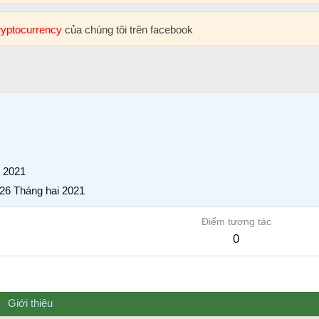
cryptocurrency
của chúng tôi trên facebook
i 2021
26 Tháng hai 2021
Điểm tương tác
0
Giới thiệu