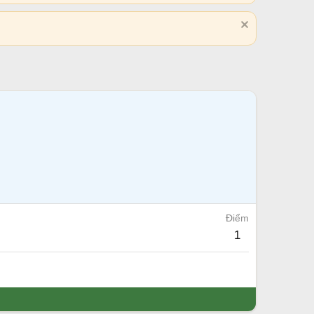
Điểm
1