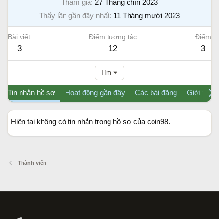
Tham gia
27 Tháng chín 2023
Thấy lần gần đây nhất
11 Tháng mười 2023
Bài viết
Điểm tương tác
Điểm
3
12
3
Tìm
Tin nhắn hồ sơ
Hoạt động gần đây
Các bài đăng
Giới thiệu
Hiện tại không có tin nhắn trong hồ sơ của coin98.
Thành viên