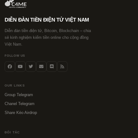
DIỄN ĐÀN TIỀN ĐIỆN TỬ VIỆT NAM
Diễn đàn tiền điện tử, Bitcoin, Blockchain – chia
sẻ kinh nghiệm kiếm tiền online cho cộng đồng
Việt Nam.
FOLLOW US
OUR LINKS
Group Telegram
Chanel Telegram
Share Kèo Airdrop
ĐỐI TÁC