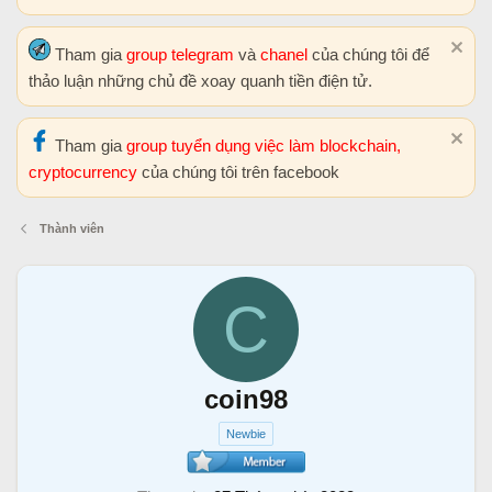
Tham gia
group telegram
và
chanel
của chúng tôi để
thảo luận những chủ đề xoay quanh tiền điện tử.
Tham gia
group tuyển dụng việc làm blockchain,
cryptocurrency
của chúng tôi trên facebook
Thành viên
C
coin98
Newbie