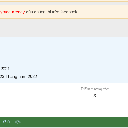
cryptocurrency
của chúng tôi trên facebook
 2021
23 Tháng năm 2022
Điểm tương tác
3
Giới thiệu