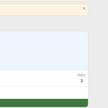
Điểm
3