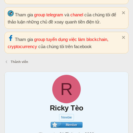
Tham gia
group telegram
và
chanel
của chúng tôi để
thảo luận những chủ đề xoay quanh tiền điện tử.
Tham gia
group tuyển dụng việc làm blockchain,
cryptocurrency
của chúng tôi trên facebook
Thành viên
R
Ricky Tèo
Newbie