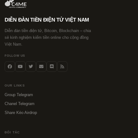
DIỄN ĐÀN TIỀN ĐIỆN TỬ VIỆT NAM
Diễn đàn tiền điện tử, Bitcoin, Blockchain – chia
sẻ kinh nghiệm kiếm tiền online cho cộng đồng
Việt Nam.
FOLLOW US
OUR LINKS
Group Telegram
Chanel Telegram
Share Kèo Airdrop
ĐỐI TÁC