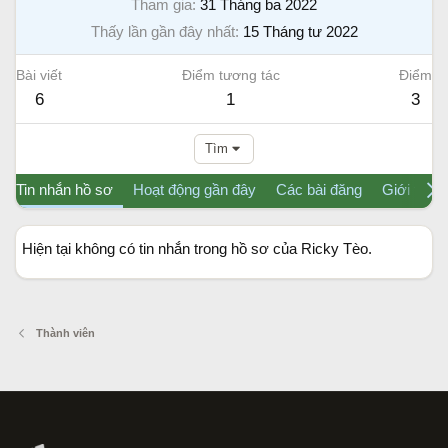
Tham gia
31 Tháng ba 2022
Thấy lần gần đây nhất
15 Tháng tư 2022
Bài viết
Điểm tương tác
Điểm
6
1
3
Tìm
Tin nhắn hồ sơ
Hoạt động gần đây
Các bài đăng
Giới thiệu
Hiện tại không có tin nhắn trong hồ sơ của Ricky Tèo.
Thành viên