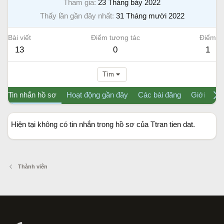
Tham gia
23 Tháng bảy 2022
Thấy lần gần đây nhất
31 Tháng mười 2022
Bài viết
Điểm tương tác
Điểm
13
0
1
Tìm
Tin nhắn hồ sơ
Hoạt động gần đây
Các bài đăng
Giới thiệu
Hiện tại không có tin nhắn trong hồ sơ của Ttran tien dat.
Thành viên