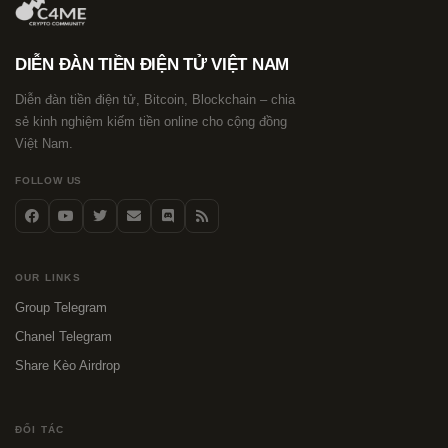
DIỄN ĐÀN TIỀN ĐIỆN TỬ VIỆT NAM
Diễn đàn tiền điện tử, Bitcoin, Blockchain – chia
sẻ kinh nghiệm kiếm tiền online cho cộng đồng
Việt Nam.
FOLLOW US
OUR LINKS
Group Telegram
Chanel Telegram
Share Kèo Airdrop
ĐỐI TÁC