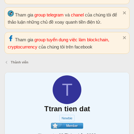
Tham gia
group telegram
và
chanel
của chúng tôi để
thảo luận những chủ đề xoay quanh tiền điện tử.
Tham gia
group tuyển dụng việc làm blockchain,
cryptocurrency
của chúng tôi trên facebook
Thành viên
T
Ttran tien dat
Newbie