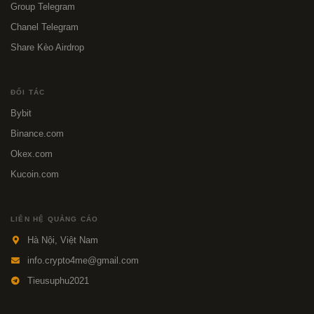
Group Telegram
Chanel Telegram
Share Kèo Airdrop
ĐỐI TÁC
Bybit
Binance.com
Okex.com
Kucoin.com
LIÊN HỆ QUẢNG CÁO
Hà Nội, Việt Nam
info.crypto4me@gmail.com
Tieusuphu2021