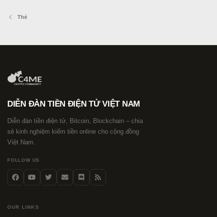
Thẻ
DIỄN ĐÀN TIỀN ĐIỆN TỬ VIỆT NAM
Diễn đàn tiền điện tử, Bitcoin, Blockchain – chia
sẻ kinh nghiệm kiếm tiền online cho cộng đồng
Việt Nam.
FOLLOW US
OUR LINKS