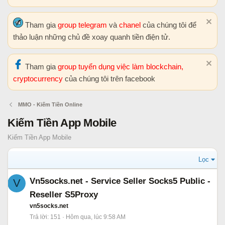
Tham gia
group telegram
và
chanel
của chúng tôi để
thảo luận những chủ đề xoay quanh tiền điện tử.
Tham gia
group tuyển dụng việc làm blockchain,
cryptocurrency
của chúng tôi trên facebook
MMO - Kiếm Tiền Online
Kiếm Tiền App Mobile
Kiếm Tiền App Mobile
Lọc
Vn5socks.net - Service Seller Socks5 Public -
V
Reseller S5Proxy
vn5socks.net
Trả lời
151
Hôm qua, lúc 9:58 AM