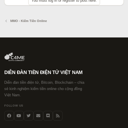
You must log in or register to post here.
MMO - Kiếm Tiền Online
DIỄN ĐÀN TIỀN ĐIỆN TỬ VIỆT NAM
Diễn đàn tiền điện tử, Bitcoin, Blockchain – chia
sẻ kinh nghiệm kiếm tiền online cho cộng đồng
Việt Nam.
FOLLOW US