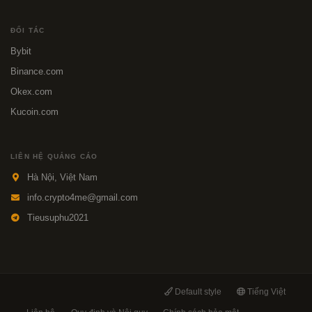
ĐỐI TÁC
Bybit
Binance.com
Okex.com
Kucoin.com
LIÊN HỆ QUẢNG CÁO
Hà Nội, Việt Nam
info.crypto4me@gmail.com
Tieusuphu2021
Default style
Tiếng Việt