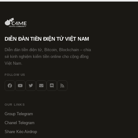
DIỄN ĐÀN TIỀN ĐIỆN TỬ VIỆT NAM
Diễn đàn tiền điện tử, Bitcoin, Blockchain – chia
sẻ kinh nghiệm kiếm tiền online cho cộng đồng
Việt Nam.
FOLLOW US
OUR LINKS
Group Telegram
Chanel Telegram
Share Kèo Airdrop