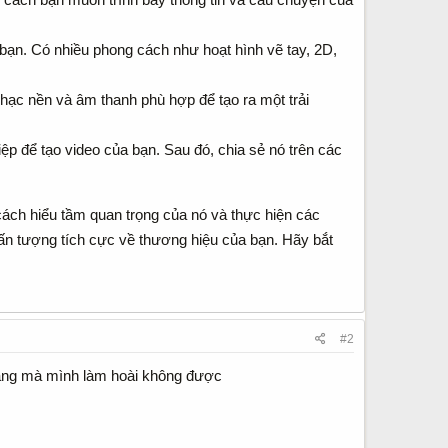
ạn. Có nhiều phong cách như hoạt hình vẽ tay, 2D,
hạc nền và âm thanh phù hợp để tạo ra một trải
 để tạo video của bạn. Sau đó, chia sẻ nó trên các
cách hiểu tầm quan trọng của nó và thực hiện các
 ấn tượng tích cực về thương hiệu của bạn. Hãy bắt
#2
 dàng mà mình làm hoài không được