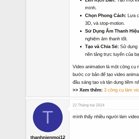
mình.
Chọn Phong Cách:
Lựa c
3D, và stop-motion.
Sử Dụng Âm Thanh Hiệu
nghiệm âm thanh tốt.
Tạo và Chia Sẻ:
Sử dụng c
nền tảng trực tuyến của bạ
Video animation là một công cụ 
bước cơ bản để tạo video animat
đầu sáng tạo và tận dụng tiềm nă
>> Xem thêm:
3 công cụ làm vid
22 Tháng hai 2024
T
mình thấy nhiều người làm video
thanhnienmoi12