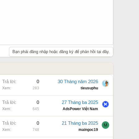
Bạn phải đăng nhập hoặc đăng ký để phản hồi tại đây.
Trả lời
0
30 Tháng năm 2026
Xem
283
tieusuphu
Trả lời
0
27 Tháng ba 2025
Xem
645
AdsPower Việt Nam
Trả lời
0
21 Tháng ba 2025
M
Xem
748
maingoc19