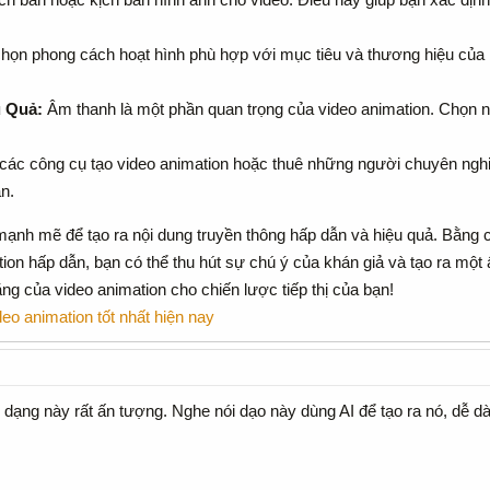
họn phong cách hoạt hình phù hợp với mục tiêu và thương hiệu của b
 Quả:
Âm thanh là một phần quan trọng của video animation. Chọn n
ác công cụ tạo video animation hoặc thuê những người chuyên nghiệp
n.
mạnh mẽ để tạo ra nội dung truyền thông hấp dẫn và hiệu quả. Bằng 
ion hấp dẫn, bạn có thể thu hút sự chú ý của khán giả và tạo ra một
ng của video animation cho chiến lược tiếp thị của bạn!
eo animation tốt nhất hiện nay
 dạng này rất ấn tượng. Nghe nói dạo này dùng AI để tạo ra nó, dễ