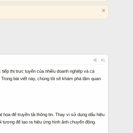
#1
 tiếp thị trực tuyến của nhiều doanh nghiệp và cá
? Trong bài viết này, chúng tôi sẽ khám phá tầm quan
họa để truyền tải thông tin. Thay vì sử dụng dấu hiệu
ối tượng để tạo ra hiệu ứng hình ảnh chuyển động.