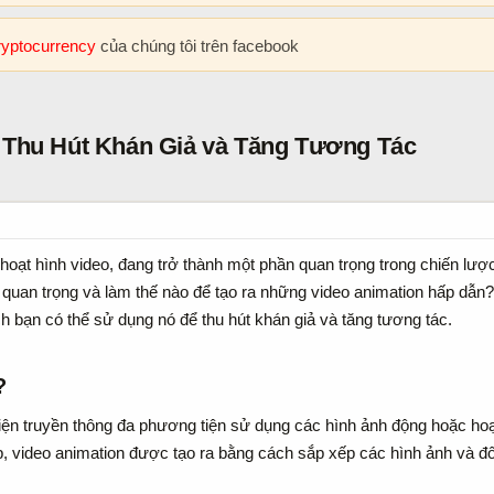
cryptocurrency
của chúng tôi trên facebook
ể Thu Hút Khán Giả và Tăng Tương Tác
 hoạt hình video, đang trở thành một phần quan trọng trong chiến lược
i quan trọng và làm thế nào để tạo ra những video animation hấp dẫn
h bạn có thể sử dụng nó để thu hút khán giả và tăng tương tác.
​
ện truyền thông đa phương tiện sử dụng các hình ảnh động hoặc hoạt 
ếp, video animation được tạo ra bằng cách sắp xếp các hình ảnh và đ