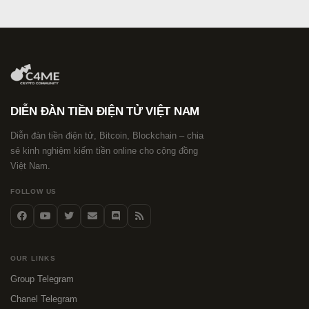
DIỄN ĐÀN TIỀN ĐIỆN TỬ VIỆT NAM
Diễn đàn tiền điện tử, Bitcoin, Blockchain – chia
sẻ kinh nghiệm kiếm tiền online cho cộng đồng
Việt Nam.
FOLLOW US
OUR LINKS
Group Telegram
Chanel Telegram