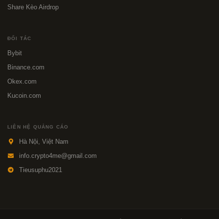
Share Kèo Airdrop
ĐỐI TÁC
Bybit
Binance.com
Okex.com
Kucoin.com
LIÊN HỆ QUẢNG CÁO
Hà Nội, Việt Nam
info.crypto4me@gmail.com
Tieusuphu2021