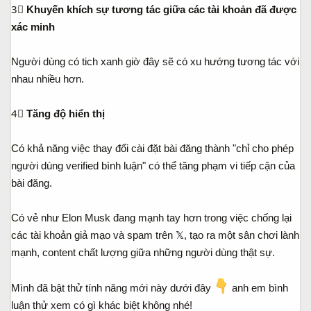
3⃣
Khuyến khích sự tương tác giữa các tài khoản đã được
xác minh
Người dùng có tich xanh giờ đây sẽ có xu hướng tương tác với
nhau nhiều hơn.
4⃣
Tăng độ hiển thị
Có khả năng việc thay đổi cài đặt bài đăng thành "chỉ cho phép
người dùng verified bình luận" có thể tăng phạm vi tiếp cận của
bài đăng.
Có vẻ như Elon Musk đang mạnh tay hơn trong việc chống lại
các tài khoản giả mạo và spam trên 𝕏, tạo ra một sân chơi lành
mạnh, content chất lượng giữa những người dùng thật sự.
Mình đã bật thử tính năng mới này dưới đây
anh em bình
luận thử xem có gì khác biệt không nhé!