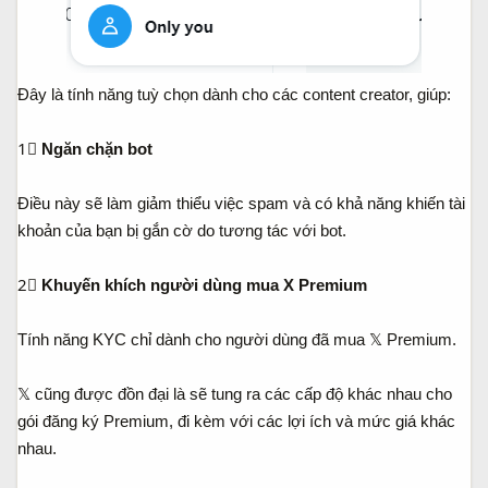
Đây là tính năng tuỳ chọn dành cho các content creator, giúp:
1⃣
Ngăn chặn bot
Điều này sẽ làm giảm thiểu việc spam và có khả năng khiến tài
khoản của bạn bị gắn cờ do tương tác với bot.
2⃣
Khuyến khích người dùng mua X Premium
Tính năng KYC chỉ dành cho người dùng đã mua 𝕏 Premium.
𝕏 cũng được đồn đại là sẽ tung ra các cấp độ khác nhau cho
gói đăng ký Premium, đi kèm với các lợi ích và mức giá khác
nhau.