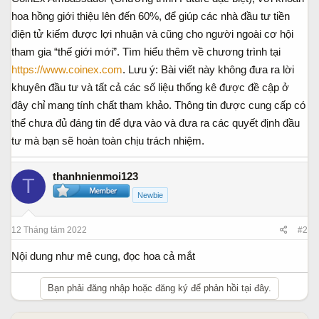
hoa hồng giới thiệu lên đến 60%, để giúp các nhà đầu tư tiền
điện tử kiếm được lợi nhuận và cũng cho người ngoài cơ hội
tham gia “thế giới mới”. Tìm hiểu thêm về chương trình tại
https://www.coinex.com
. Lưu ý: Bài viết này không đưa ra lời
khuyên đầu tư và tất cả các số liệu thống kê được đề cập ở
đây chỉ mang tính chất tham khảo. Thông tin được cung cấp có
thể chưa đủ đáng tin để dựa vào và đưa ra các quyết định đầu
tư mà bạn sẽ hoàn toàn chịu trách nhiệm.
thanhnienmoi123
T
Newbie
12 Tháng tám 2022
#2
Nội dung như mê cung, đọc hoa cả mắt
Bạn phải đăng nhập hoặc đăng ký để phản hồi tại đây.