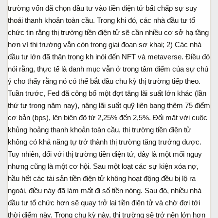
trường vốn đã chọn đầu tư vào tiền điện tử bất chấp sự suy
thoái thanh khoản toàn cầu. Trong khi đó, các nhà đầu tư tổ
chức tin rằng thị trường tiền điện tử sẽ cần nhiều cơ sở hạ tầng
hơn vì thị trường vẫn còn trong giai đoạn sơ khai; 2) Các nhà
đầu tư lớn đã thận trọng kh inói đến NFT và metaverse. Điều đó
nói rằng, thực tế là danh mục vẫn ở trong tâm điểm của sự chú
ý cho thấy rằng nó có thể bắt đầu chu kỳ thị trường tiếp theo.
Tuần trước, Fed đã công bố một đợt tăng lãi suất lớn khác (lần
thứ tư trong năm nay), nâng lãi suất quỹ liên bang thêm 75 điểm
cơ bản (bps), lên biên độ từ 2,25% đến 2,5%. Đối mặt với cuộc
khủng hoảng thanh khoản toàn cầu, thị trường tiền điện tử
không có khả năng tự trở thành thị trường tăng trưởng được.
Tuy nhiên, đối với thị trường tiền điện tử, đây là một mối nguy
nhưng cũng là một cơ hội. Sau một loạt các sự kiện xóa nợ,
hầu hết các tài sản tiền điện tử không hoạt động đều bị lộ ra
ngoài, điều này đã làm mất đi số tiền nóng. Sau đó, nhiều nhà
đầu tư tổ chức hơn sẽ quay trở lại tiền điện tử và chờ đợi tới
thời điểm này. Trong chu kỳ này, thị trường sẽ trở nên lớn hơn