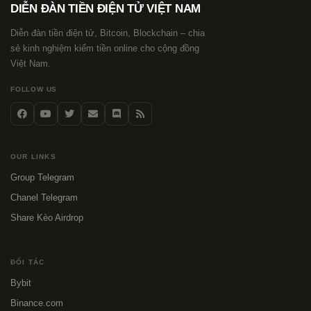
DIỄN ĐÀN TIỀN ĐIỆN TỬ VIỆT NAM
Diễn đàn tiền điện tử, Bitcoin, Blockchain – chia
sẻ kinh nghiệm kiếm tiền online cho cộng đồng
Việt Nam.
FOLLOW US
OUR LINKS
Group Telegram
Chanel Telegram
Share Kèo Airdrop
ĐỐI TÁC
Bybit
Binance.com