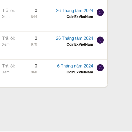
Trả lời
0
26 Tháng tám 2024
C
Xem
844
CoinExVietNam
Trả lời
0
26 Tháng tám 2024
C
Xem
970
CoinExVietNam
Trả lời
0
6 Tháng năm 2024
C
Xem
968
CoinExVietNam