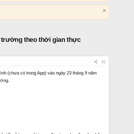
trường theo thời gian thực
#1
mình (chưa có trong App) vào ngày 23 tháng 9 năm
ường.