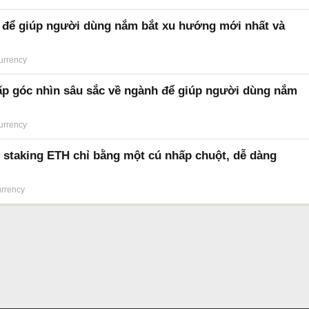
I để giúp người dùng nắm bắt xu hướng mới nhất và
urrency
cấp góc nhìn sâu sắc về ngành để giúp người dùng nắm
urrency
ợ staking ETH chỉ bằng một cú nhấp chuột, dễ dàng
urrency