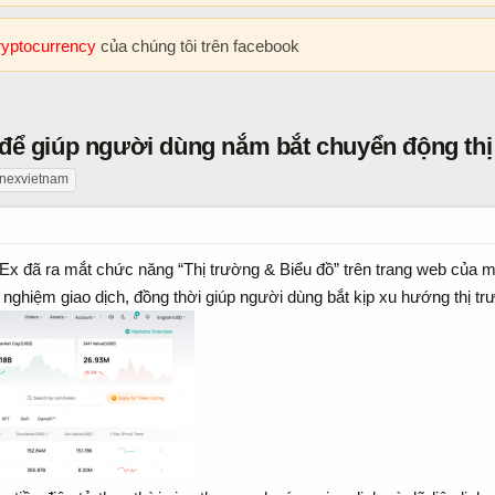
cryptocurrency
của chúng tôi trên facebook
để giúp người dùng nắm bắt chuyển động thị 
inexvietnam
Ex đã ra mắt chức năng “Thị trường & Biểu đồ” trên trang web của 
i nghiệm giao dịch, đồng thời giúp người dùng bắt kịp xu hướng thị tr