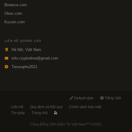
Binance.com
Okex.com
Kucoin.com
LIÊN HỆ QUẢNG CÁO
Hà Nội, Việt Nam
info.crypto4me@gmail.com
Tieusuphu2021
Default style
Tiếng Việt
Liên hệ
Quy định và Nội quy
Chính sách bảo mật
Trợ giúp
Trang chủ
Cộng Đồng Tiền Điện Tử Việt Nam™
©2020.