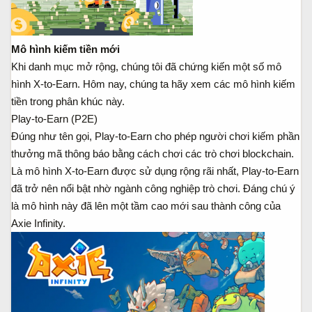
Mô hình kiếm tiền mới
Khi danh mục mở rộng, chúng tôi đã chứng kiến một số mô
hình X-to-Earn. Hôm nay, chúng ta hãy xem các mô hình kiếm
tiền trong phân khúc này.
Play-to-Earn (P2E)
Đúng như tên gọi, Play-to-Earn cho phép người chơi kiếm phần
thưởng mã thông báo bằng cách chơi các trò chơi blockchain.
Là mô hình X-to-Earn được sử dụng rộng rãi nhất, Play-to-Earn
đã trở nên nổi bật nhờ ngành công nghiệp trò chơi. Đáng chú ý
là mô hình này đã lên một tầm cao mới sau thành công của
Axie Infinity.