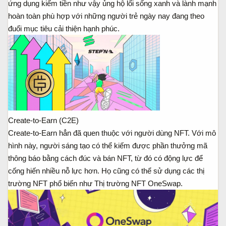
ứng dụng kiếm tiền như vậy ủng hộ lối sống xanh và lành mạnh
hoàn toàn phù hợp với những người trẻ ngày nay đang theo
đuổi mục tiêu cải thiện hạnh phúc.
Create-to-Earn (C2E)
Create-to-Earn hẳn đã quen thuộc với người dùng NFT. Với mô
hình này, người sáng tạo có thể kiếm được phần thưởng mã
thông báo bằng cách đúc và bán NFT, từ đó có động lực để
cống hiến nhiều nỗ lực hơn. Họ cũng có thể sử dụng các thị
trường NFT phổ biến như Thị trường NFT OneSwap.