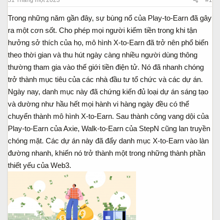
a
ầ
r
u
Trong những năm gần đây, sự bùng nổ của Play-to-Earn đã gây
t
ra một cơn sốt. Cho phép mọi người kiếm tiền trong khi tận
e
hưởng sở thích của họ, mô hình X-to-Earn đã trở nên phổ biến
r
theo thời gian và thu hút ngày càng nhiều người dùng thông
thường tham gia vào thế giới tiền điện tử. Nó đã nhanh chóng
trở thành mục tiêu của các nhà đầu tư tổ chức và các dự án.
Ngày nay, danh mục này đã chứng kiến đủ loại dự án sáng tạo
và dường như hầu hết mọi hành vi hàng ngày đều có thể
chuyển thành mô hình X-to-Earn. Sau thành công vang dội của
Play-to-Earn của Axie, Walk-to-Earn của StepN cũng lan truyền
chóng mặt. Các dự án này đã đẩy danh mục X-to-Earn vào làn
đường nhanh, khiến nó trở thành một trong những thành phần
thiết yếu của Web3.