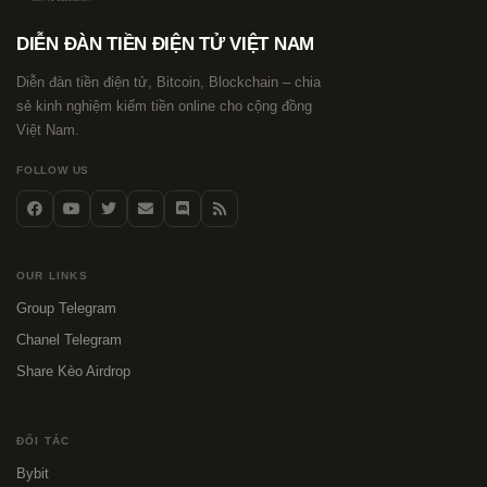
DIỄN ĐÀN TIỀN ĐIỆN TỬ VIỆT NAM
Diễn đàn tiền điện tử, Bitcoin, Blockchain – chia
sẻ kinh nghiệm kiếm tiền online cho cộng đồng
Việt Nam.
FOLLOW US
OUR LINKS
Group Telegram
Chanel Telegram
Share Kèo Airdrop
ĐỐI TÁC
Bybit