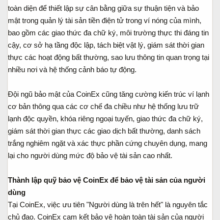
toàn diện để thiết lập sự cân bằng giữa sự thuận tiện và bảo
mật trong quản lý tài sản tiền điện tử trong ví nóng của mình,
bao gồm các giao thức đa chữ ký, môi trường thực thi đáng tin
cậy, cơ sở hạ tầng độc lập, tách biệt vật lý, giám sát thời gian
thực các hoạt động bất thường, sao lưu thông tin quan trọng tại
nhiều nơi và hệ thống cảnh báo tự động.
Đội ngũ bảo mật của CoinEx cũng tăng cường kiến trúc ví lạnh
cơ bản thông qua các cơ chế đa chiều như hệ thống lưu trữ
lạnh độc quyền, khóa riêng ngoại tuyến, giao thức đa chữ ký,
giám sát thời gian thực các giao dịch bất thường, danh sách
trắng nghiêm ngặt và xác thực phần cứng chuyên dụng, mang
lại cho người dùng mức độ bảo vệ tài sản cao nhất.
Thành lập quỹ bảo vệ CoinEx để bảo vệ tài sản của người
dùng
Tại CoinEx, việc ưu tiên "Người dùng là trên hết" là nguyên tắc
chủ đạo. CoinEx cam kết bảo vệ hoàn toàn tài sản của người