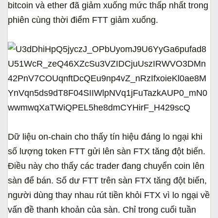
bitcoin và ether đã giảm xuống mức thấp nhất trong
phiên cùng thời điểm FTT giảm xuống.
Dữ liệu on-chain cho thấy tín hiệu đáng lo ngại khi
số lượng token FTT gửi lên sàn FTX tăng đột biến.
Điều này cho thấy các trader đang chuyển coin lên
sàn để bán. Số dư FTT trên sàn FTX tăng đột biến,
người dùng thay nhau rút tiền khỏi FTX vì lo ngại về
vấn đề thanh khoản của sàn. Chỉ trong cuối tuần