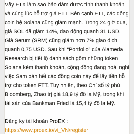
Vậy FTX làm sao bảo đảm được tính thanh khoản
và cùng lúc hỗ trợ giá FTT. Bên cạnh FTT, các đồng
coin hệ Solana cũng giảm mạnh. Trong 24 giờ qua,
giá SOL đã giảm 14%, dao động quanh 31 USD.
Giá Serum (SRM) cũng giảm hơn 7% giao dịch
quanh 0,75 USD. Sau khi “Portfolio” của Alameda
Research bị tiết lộ danh sách gồm những token
Solana kém thanh khoản, cộng đồng đang hoài nghi
việc Sam bán hết các đồng coin này để lấy tiền hỗ
trợ cho token FTT. Tuy nhiên, theo Chỉ số tỷ phú
Bloomberg, Zhao trị giá 18,9 tỷ đô la Mỹ, trong khi
tài sản của Bankman Fried là 15,4 tỷ đô la Mỹ.
Đăng ký tài khoản ProEX :
https://www.proex.io/vi_VN/register