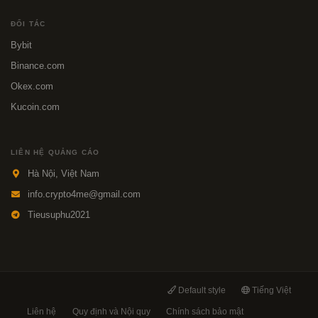
ĐỐI TÁC
Bybit
Binance.com
Okex.com
Kucoin.com
LIÊN HỆ QUẢNG CÁO
Hà Nội, Việt Nam
info.crypto4me@gmail.com
Tieusuphu2021
Default style
Tiếng Việt
Liên hệ
Quy định và Nội quy
Chính sách bảo mật