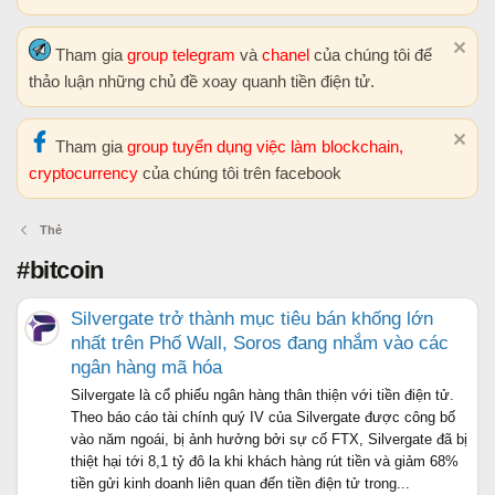
Tham gia
group telegram
và
chanel
của chúng tôi để
thảo luận những chủ đề xoay quanh tiền điện tử.
Tham gia
group tuyển dụng việc làm blockchain,
cryptocurrency
của chúng tôi trên facebook
Thẻ
#bitcoin
Silvergate trở thành mục tiêu bán khống lớn
nhất trên Phố Wall, Soros đang nhắm vào các
ngân hàng mã hóa
Silvergate là cổ phiếu ngân hàng thân thiện với tiền điện tử.
Theo báo cáo tài chính quý IV của Silvergate được công bố
vào năm ngoái, bị ảnh hưởng bởi sự cố FTX, Silvergate đã bị
thiệt hại tới 8,1 tỷ đô la khi khách hàng rút tiền và giảm 68%
tiền gửi kinh doanh liên quan đến tiền điện tử trong...