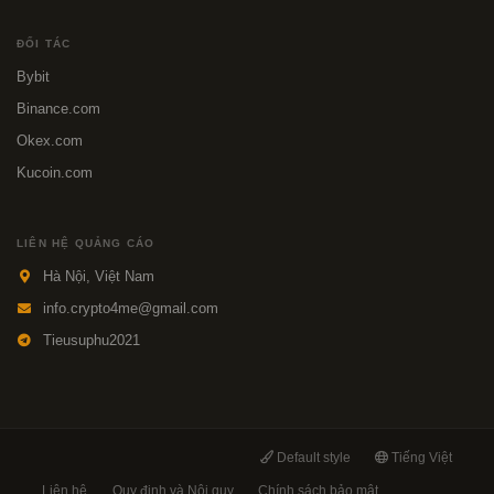
ĐỐI TÁC
Bybit
Binance.com
Okex.com
Kucoin.com
LIÊN HỆ QUẢNG CÁO
Hà Nội, Việt Nam
info.crypto4me@gmail.com
Tieusuphu2021
Default style
Tiếng Việt
Liên hệ
Quy định và Nội quy
Chính sách bảo mật