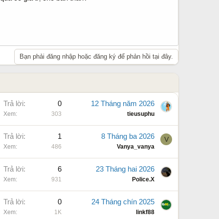
Bạn phải đăng nhập hoặc đăng ký để phản hồi tại đây.
Trả lời
0
12 Tháng năm 2026
Xem
303
tieusuphu
Trả lời
1
8 Tháng ba 2026
V
Xem
486
Vanya_vanya
Trả lời
6
23 Tháng hai 2026
Xem
931
Police.X
Trả lời
0
24 Tháng chín 2025
Xem
1K
linkf88