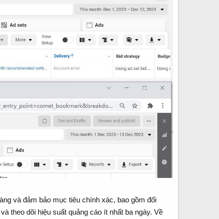
hàng và đảm bảo mục tiêu chính xác, bao gồm đối
à theo dõi hiệu suất quảng cáo ít nhất ba ngày. Về