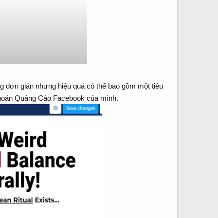
rang đơn giản nhưng hiệu quả có thể bao gồm một tiêu
i khoản Quảng Cáo Facebook của mình.