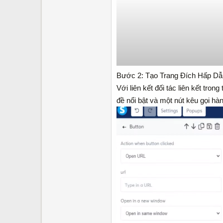
Bước 2: Tạo Trang Đích Hấp Dẫ
Với liên kết đối tác liên kết tr
đề nổi bật và một nút kêu gọi 