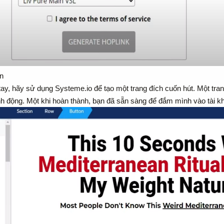
n
ong tay, hãy sử dụng Systeme.io để tạo một trang đích cuốn hút. Một t
hành động. Một khi hoàn thành, bạn đã sẵn sàng để đắm mình vào tà