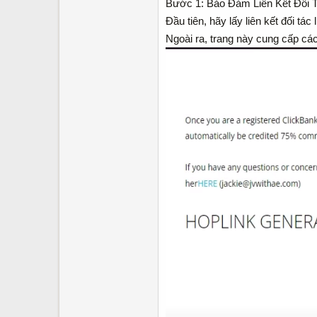
Bước 1: Bảo Đảm Liên Kết Đối T
Đầu tiên, hãy lấy liên kết đối tá
Ngoài ra, trang này cung cấp các