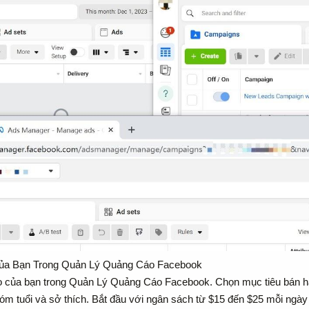
Của Bạn Trong Quản Lý Quảng Cáo Facebook
 cáo của bạn trong Quản Lý Quảng Cáo Facebook. Chọn mục tiêu bán 
m tuổi và sở thích. Bắt đầu với ngân sách từ $15 đến $25 mỗi ngày v