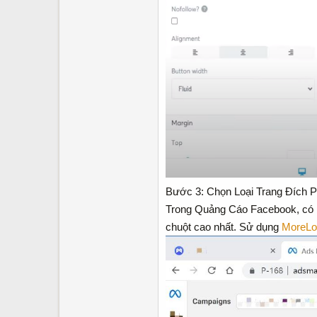
Bước 3: Chọn Loại Trang Đích 
Trong Quảng Cáo Facebook, có ba 
chuột cao nhất. Sử dụng
MoreLo