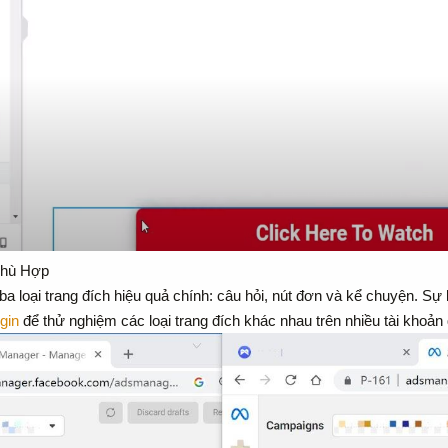
Phù Hợp
loại trang đích hiệu quả chính: câu hỏi, nút đơn và kể chuyện. Sự l
gin
để thử nghiệm các loại trang đích khác nhau trên nhiều tài khoản