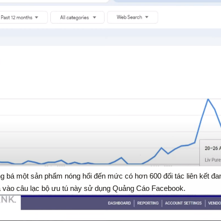
bá một sản phẩm nóng hổi đến mức có hơn 600 đối tác liên kết đang k
ia vào câu lạc bộ ưu tú này sử dụng Quảng Cáo Facebook.