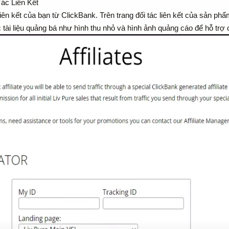
ác Liên Kết
c liên kết của bạn từ ClickBank. Trên trang đối tác liên kết của sản ph
 tài liệu quảng bá như hình thu nhỏ và hình ảnh quảng cáo để hỗ trợ 