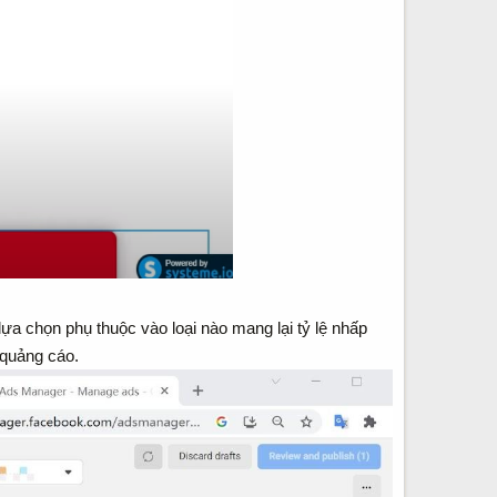
ựa chọn phụ thuộc vào loại nào mang lại tỷ lệ nhấp
 quảng cáo.