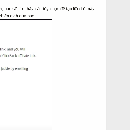
ẩm, bạn sẽ tìm thấy các tùy chọn để tạo liên kết này.
chiến dịch của bạn.