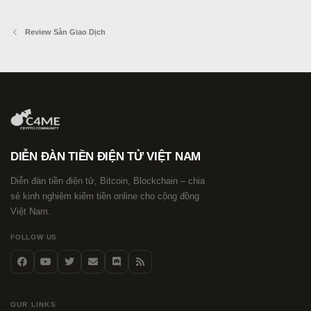
Review Sàn Giao Dịch
DIỄN ĐÀN TIỀN ĐIỆN TỬ VIỆT NAM
Diễn đàn tiền điện tử, Bitcoin, Blockchain – chia
sẻ kinh nghiệm kiếm tiền online cho cộng đồng
Việt Nam.
FOLLOW US
OUR LINKS