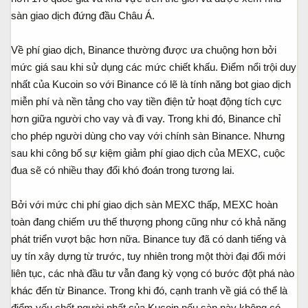
sàn giao dịch đứng đầu Châu Á.
Về phí giao dịch, Binance thường được ưa chuộng hơn bởi
mức giá sau khi sử dụng các mức chiết khấu. Điểm nổi trội duy
nhất của Kucoin so với Binance có lẽ là tính năng bot giao dịch
miễn phí và nền tảng cho vay tiền điện tử hoạt động tích cực
hơn giữa người cho vay và đi vay. Trong khi đó, Binance chỉ
cho phép người dùng cho vay với chính sàn Binance. Nhưng
sau khi công bố sự kiệm giảm phí giao dịch của MEXC, cuộc
đua sẽ có nhiều thay đổi khó đoán trong tương lai.
Bởi với mức chi phí giao dịch sàn MEXC thấp, MEXC hoàn
toàn đang chiếm ưu thế thượng phong cũng như có khả năng
phát triển vượt bậc hơn nữa. Binance tuy đã có danh tiếng và
uy tín xây dựng từ trước, tuy nhiên trong một thời đại đổi mới
liên tục, các nhà đầu tư vẫn đang kỳ vọng có bước đột phá nào
khác đến từ Binance. Trong khi đó, cạnh tranh về giá có thể là
điểm yếu chết người nhất của Kucoin nếu sàn này không có