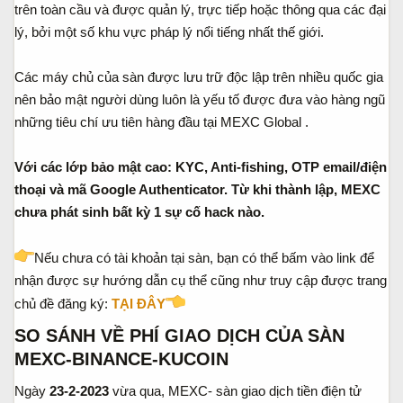
trên toàn cầu và được quản lý, trực tiếp hoặc thông qua các đại
lý, bởi một số khu vực pháp lý nổi tiếng nhất thế giới.
Các máy chủ của sàn được lưu trữ độc lập trên nhiều quốc gia
nên bảo mật người dùng luôn là yếu tố được đưa vào hàng ngũ
những tiêu chí ưu tiên hàng đầu tại MEXC Global .
Với các lớp bảo mật cao: KYC, Anti-fishing, OTP email/điện
thoại và mã Google Authenticator. Từ khi thành lập, MEXC
chưa phát sinh bất kỳ 1 sự cố hack nào.
Nếu chưa có tài khoản tại sàn, bạn có thể bấm vào link để
nhận được sự hướng dẫn cụ thể cũng như truy cập được trang
chủ đề đăng ký:
TẠI ĐÂY
SO SÁNH VỀ PHÍ GIAO DỊCH CỦA SÀN
MEXC-BINANCE-KUCOIN
Ngày
23-2-2023
vừa qua, MEXC- sàn giao dịch tiền điện tử