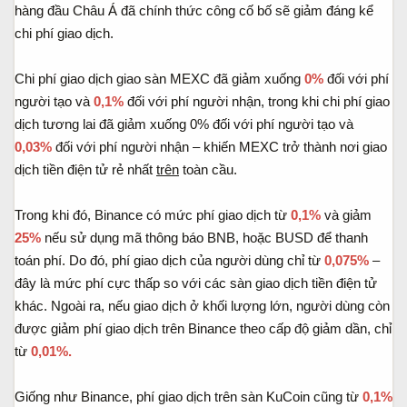
hàng đầu Châu Á đã chính thức công cố bố sẽ giảm đáng kể
chi phí giao dịch.
Chi phí giao dịch giao sàn MEXC đã giảm xuống
0%
đối với phí
người tạo và
0,1%
đối với phí người nhận, trong khi chi phí giao
dịch tương lai đã giảm xuống 0% đối với phí người tạo và
0,03%
đối với phí người nhận – khiến MEXC trở thành nơi giao
dịch tiền điện tử rẻ nhất
trên
toàn cầu.
Trong khi đó, Binance có mức phí giao dịch từ
0,1%
và giảm
25%
nếu sử dụng mã thông báo BNB, hoặc BUSD để thanh
toán phí. Do đó, phí giao dịch của người dùng chỉ từ
0,075%
–
đây là mức phí cực thấp so với các sàn giao dịch tiền điện tử
khác. Ngoài ra, nếu giao dịch ở khối lượng lớn, người dùng còn
được giảm phí giao dịch trên Binance theo cấp độ giảm dần, chỉ
từ
0,01%.
Giống như Binance, phí giao dịch trên sàn KuCoin cũng từ
0,1%