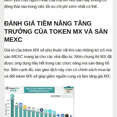
động thái nào trong việc tối ưu chi phí sớm nhất có thể.
ĐÁNH GIÁ TIỀM NĂNG TĂNG
TRƯỞNG CỦA TOKEN MX VÀ SÀN
MEXC
Giá trị của token MX sẽ phụ thuộc rất lớn vào những lợi ích mà
sàn MEXC mang lại cho các nhà đầu tư. Nhìn chung thì MX đã
được ứng dụng hầu hết trong các chức năng mà sàn đang hỗ
trợ. Bên cạnh đó, sàn giao dịch này còn có chính sách mua lại
và đốt token MX sẽ giúp giảm nguồn cung và làm tăng giá MX.