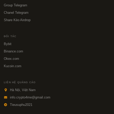
Group Telegram
Chanel Telegram
Share Kèo Airdrop
ĐỐI TÁC
Bybit
Binance.com
Okex.com
Kucoin.com
LIÊN HỆ QUẢNG CÁO
Hà Nội, Việt Nam
info.crypto4me@gmail.com
Tieusuphu2021