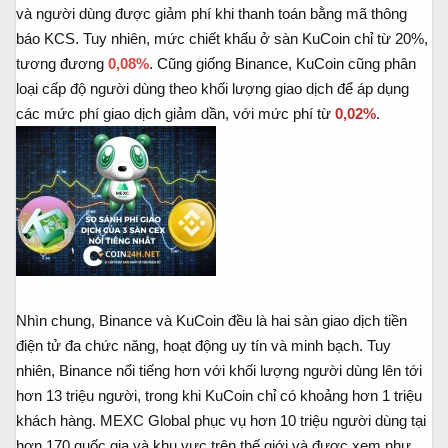
và người dùng được giảm phí khi thanh toán bằng mã thông
báo KCS. Tuy nhiên, mức chiết khấu ở sàn KuCoin chỉ từ 20%,
tương đương
0,08%
. Cũng giống Binance, KuCoin cũng phân
loại cấp độ người dùng theo khối lượng giao dịch để áp dụng
các mức phí giao dịch giảm dần, với mức phí từ
0,02%
.
Nhìn chung, Binance và KuCoin đều là hai sàn giao dịch tiền
điện tử đa chức năng, hoạt động uy tín và minh bạch. Tuy
nhiên, Binance nổi tiếng hơn với khối lượng người dùng lên tới
hơn 13 triệu người, trong khi KuCoin chỉ có khoảng hơn 1 triệu
khách hàng. MEXC Global phục vụ hơn 10 triệu người dùng tại
hơn 170 quốc gia và khu vực trên thế giới và được xem như