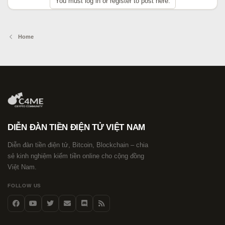
You must log in or register to post here.
Home
DIỄN ĐÀN TIỀN ĐIỆN TỬ VIỆT NAM
Diễn đàn tiền điện tử, Bitcoin, Blockchain – chia
sẻ kinh nghiệm kiếm tiền online cho cộng đồng
Việt Nam.
FOLLOW US