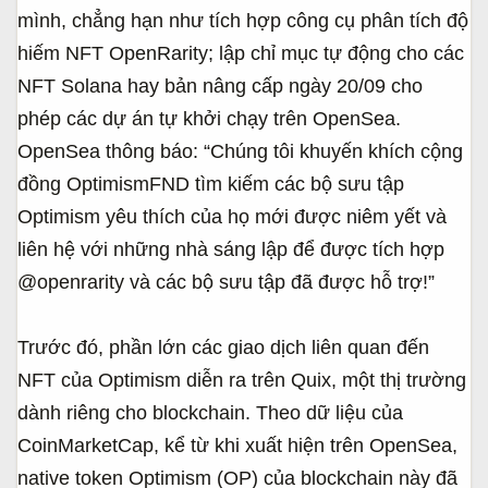
mình, chẳng hạn như tích hợp công cụ phân tích độ
hiếm NFT OpenRarity; lập chỉ mục tự động cho các
NFT Solana hay bản nâng cấp ngày 20/09 cho
phép các dự án tự khởi chạy trên OpenSea.
OpenSea thông báo: “Chúng tôi khuyến khích cộng
đồng OptimismFND tìm kiếm các bộ sưu tập
Optimism yêu thích của họ mới được niêm yết và
liên hệ với những nhà sáng lập để được tích hợp
@openrarity và các bộ sưu tập đã được hỗ trợ!”
Trước đó, phần lớn các giao dịch liên quan đến
NFT của Optimism diễn ra trên Quix, một thị trường
dành riêng cho blockchain. Theo dữ liệu của
CoinMarketCap, kể từ khi xuất hiện trên OpenSea,
native token Optimism (OP) của blockchain này đã