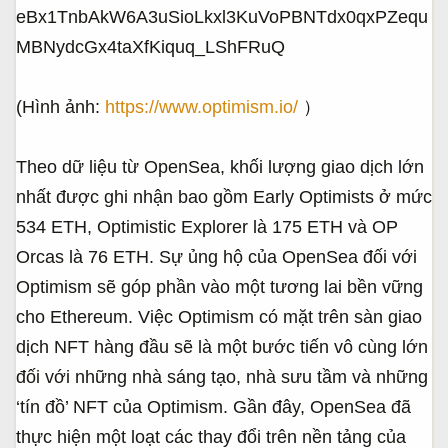
(Hình ảnh:
https://www.optimism.io/
）
Theo dữ liệu từ OpenSea, khối lượng giao dịch lớn
nhất được ghi nhận bao gồm Early Optimists ở mức
534 ETH, Optimistic Explorer là 175 ETH và OP
Orcas là 76 ETH. Sự ủng hộ của OpenSea đối với
Optimism sẽ góp phần vào một tương lai bền vững
cho Ethereum. Việc Optimism có mặt trên sàn giao
dịch NFT hàng đầu sẽ là một bước tiến vô cùng lớn
đối với những nhà sáng tạo, nhà sưu tầm và những
‘tín đồ’ NFT của Optimism. Gần đây, OpenSea đã
thực hiện một loạt các thay đổi trên nền tảng của