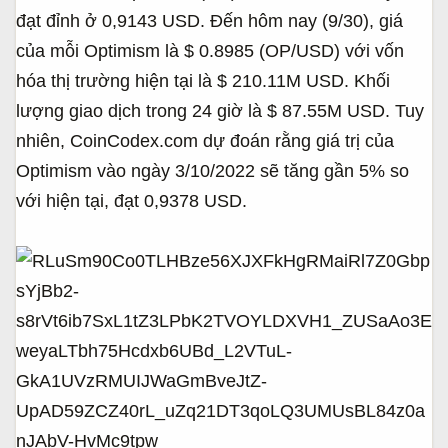
đạt đỉnh ở 0,9143 USD. Đến hôm nay (9/30), giá
của mỗi Optimism là $ 0.8985 (OP/USD) với vốn
hóa thị trường hiện tại là $ 210.11M USD. Khối
lượng giao dịch trong 24 giờ là $ 87.55M USD. Tuy
nhiên, CoinCodex.com dự đoán rằng giá trị của
Optimism vào ngày 3/10/2022 sẽ tăng gần 5% so
với hiện tại, đạt 0,9378 USD.