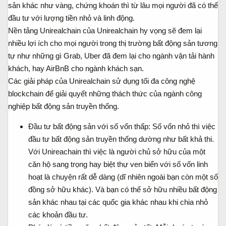
sản khác như vàng, chứng khoán thì từ lâu mọi người đã có thể
đầu tư với lượng tiền nhỏ và linh động.
Nền tảng Unirealchain của Unirealchain hy vọng sẽ đem lại
nhiều lợi ích cho mọi người trong thị trường bất động sản tương
tự như những gì Grab, Uber đã đem lại cho ngành vận tải hành
khách, hay AirBnB cho ngành khách sạn.
Các giải pháp của Unirealchain sử dụng tối đa công nghệ
blockchain để giải quyết những thách thức của ngành công
nghiệp bất động sản truyền thống.
Đầu tư bất động sản với số vốn thấp: Số vốn nhỏ thì việc
đầu tư bất động sản truyền thống dường như bất khả thi.
Với Unireachain thì việc là người chủ sở hữu của một
căn hộ sang trọng hay biệt thự ven biển với số vốn linh
hoạt là chuyện rất dễ dàng (dĩ nhiên ngoài bạn còn một số
đồng sở hữu khác). Và bạn có thể sở hữu nhiều bất động
sản khác nhau tại các quốc gia khác nhau khi chia nhỏ
các khoản đầu tư.