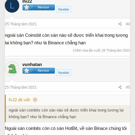
llv22
L
Newbie
25 Tháng tám 2021
#4
ngoài sàn Coinsbit còn sàn nào sẽ được triển khai trong tương
lai không bạn? như là Binance chẳng hạn
Chỉnh sửa lần cuối:
26 Tháng tám 2021
vunhatan
Newbie
25 Tháng tám 2021
#5
llv22 đã viết:
ngoài sàn coinbits còn sàn nào sẽ được triển khai trong tương lai
không bạn? như là Binance chẳng hạn
Ngoài sàn coinbits còn có sàn HotBit, về sàn Binace chúng tôi