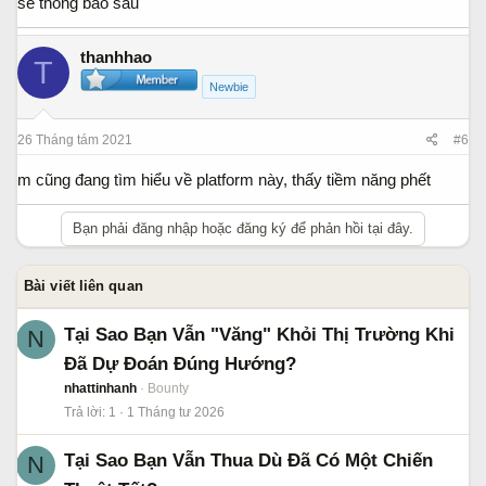
sẽ thông báo sau
thanhhao
T
Newbie
26 Tháng tám 2021
#6
m cũng đang tìm hiểu về platform này, thấy tiềm năng phết
Bạn phải đăng nhập hoặc đăng ký để phản hồi tại đây.
Bài viết liên quan
Tại Sao Bạn Vẫn "Văng" Khỏi Thị Trường Khi
N
Đã Dự Đoán Đúng Hướng?
nhattinhanh
Bounty
Trả lời
1
1 Tháng tư 2026
Tại Sao Bạn Vẫn Thua Dù Đã Có Một Chiến
N