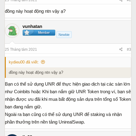
25 Tháng tám 2021
#2
đồng này hoạt động ntn vậy ạ?
vunhatan
Newbie
25 Tháng tám 2021
#3
kydieu00 đã viết:
đồng này hoạt động ntn vậy ạ?
Bạn có thể sử dụng UNR để thực hiện giao dịch tại các sàn lớn
như Coinbits hoặc Khi bạn nắm giữ UNR Token trong ví, bạn sẽ
nhận được ưu đãi khi mua bất động sản dựa trên tổng số Token
bạn đang nắm giữ.
Ngoài ra bạn cũng có thể sử dụng UNR để staking và nhận
phần thưởng trên nền tảng UnirealSwap.