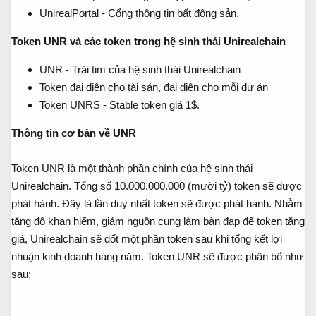
UnirealPortal - Cổng thông tin bất động sản.
Token UNR và các token trong hệ sinh thái Unirealchain
UNR - Trái tim của hệ sinh thái Unirealchain
Token đại diện cho tài sản, đại diện cho mỗi dự án
Token UNRS - Stable token giá 1$.
Thông tin cơ bản về UNR
Token UNR là một thành phần chính của hệ sinh thái
Unirealchain. Tổng số 10.000.000.000 (mười tỷ) token sẽ được
phát hành. Đây là lần duy nhất token sẽ được phát hành. Nhằm
tăng độ khan hiếm, giảm nguồn cung làm bàn đạp để token tăng
giá, Unirealchain sẽ đốt một phần token sau khi tổng kết lợi
nhuận kinh doanh hàng năm. Token UNR sẽ được phân bổ như
sau: