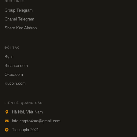
OUR LINKS
Group Telegram
Chanel Telegram
Share Kèo Airdrop
ĐỐI TÁC
Bybit
Binance.com
Okex.com
Kucoin.com
LIÊN HỆ QUẢNG CÁO
Hà Nội, Việt Nam
info.crypto4me@gmail.com
Tieusuphu2021