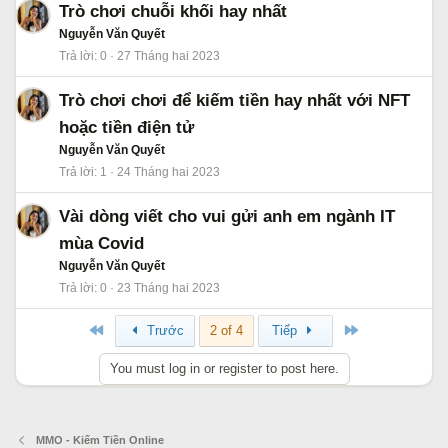
Trò chơi chuỗi khối hay nhất
Nguyễn Văn Quyết
Trả lời
0
27 Tháng hai 2023
Trò chơi chơi để kiếm tiền hay nhất với NFT
hoặc tiền điện tử
Nguyễn Văn Quyết
Trả lời
1
24 Tháng hai 2023
Vài dòng viết cho vui gửi anh em ngành IT
mùa Covid
Nguyễn Văn Quyết
Trả lời
0
23 Tháng hai 2023
Đầu
Cuối
Trước
2 of 4
Tiếp
You must log in or register to post here.
MMO - Kiếm Tiền Online