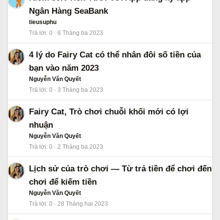
Ngân Hàng SeaBank
tieusuphu
Trả lời
0
6 Tháng ba 2023
4 lý do Fairy Cat có thể nhân đôi số tiền của
bạn vào năm 2023
Nguyễn Văn Quyết
Trả lời
0
3 Tháng ba 2023
Fairy Cat, Trò chơi chuỗi khối mới có lợi
nhuận
Nguyễn Văn Quyết
Trả lời
0
2 Tháng ba 2023
Lịch sử của trò chơi — Từ trả tiền để chơi đến
chơi để kiếm tiền
Nguyễn Văn Quyết
Trả lời
0
28 Tháng hai 2023