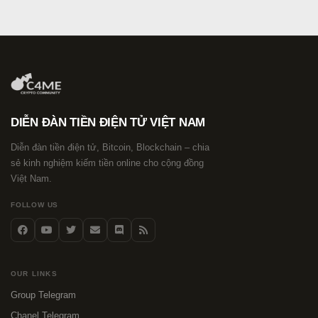
DIỄN ĐÀN TIỀN ĐIỆN TỬ VIỆT NAM
Diễn đàn tiền điện tử, Bitcoin, Blockchain – chia
sẻ kinh nghiệm kiếm tiền online cho cộng đồng
Việt Nam.
FOLLOW US
OUR LINKS
Group Telegram
Chanel Telegram