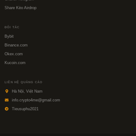
Share Kèo Airdrop
ĐỐI TÁC
Bybit
Binance.com
Okex.com
Kucoin.com
LIÊN HỆ QUẢNG CÁO
Hà Nội, Việt Nam
info.crypto4me@gmail.com
Tieusuphu2021